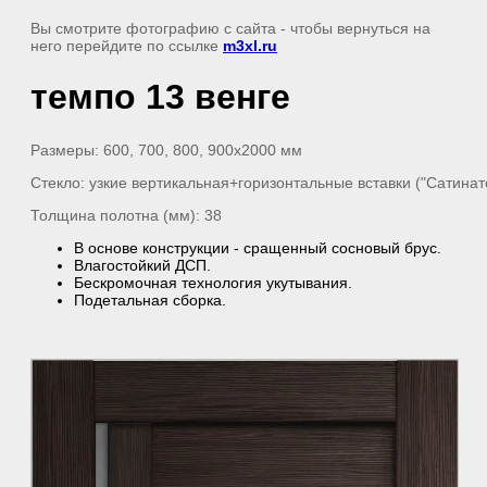
Вы смотрите фотографию с сайта
- чтобы вернуться на
него перейдите по ссылке
m3xl.ru
темпо 13 венге
Размеры: 600, 700, 800, 900х2000 мм
Стекло: узкие вертикальная+горизонтальные вставки ("Сатинат
Толщина полотна (мм): 38
В основе конструкции - сращенный сосновый брус.
Влагостойкий ДСП.
Бескромочная технология укутывания.
Подетальная сборка.